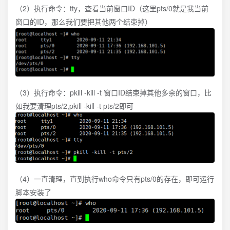
（2）执行命令：tty，查看当前窗口ID（这里pts/0就是我当前
窗口的ID，那么我们要把其他两个结束掉）
（3）执行命令：pkill -kill -t 窗口ID结束掉其他多余的窗口，比
如我要清理pts/2,pkill -kill -t pts/2即可
（4）一直清理，直到执行who命令只有pts/0的存在，即可运行
脚本安装了