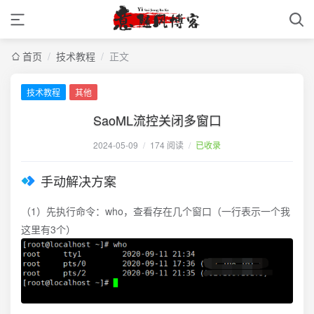
首页
/
技术教程
/
正文
技术教程
其他
SaoML流控关闭多窗口
2024-05-09
/
174 阅读
/
已收录
手动解决方案
（1）先执行命令：who，查看存在几个窗口（一行表示一个我
这里有3个）