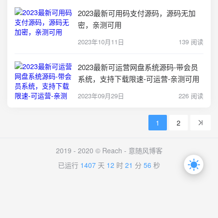
2023最新可用码支付源码，源码无加
密，亲测可用
2023年10月11日
139 阅读
2023最新可运营网盘系统源码-带会员
系统，支持下载限速-可运营-亲测可用
2023年09月29日
226 阅读
1
2
2019 - 2020 © Reach -
意随风博客
已运行
1407
天
12
时
21
分
56
秒