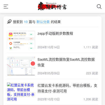
搜索到
10
篇与
默认分类
的结果
zepp手动版刷步数教程
2024年10月14日
1,111 阅读
SaoML流控数据恢复SaoML流控数据
恢复
2024年05月09日
223 阅读
红盟云发卡系统源码，带前台模板，支
持易支付-亲测可用
2023年10月13日
1,206 阅读