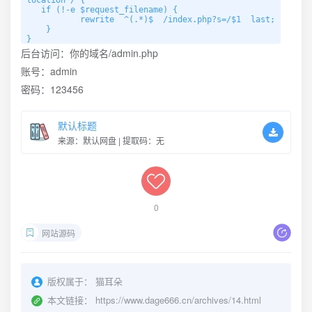
location / { 

   if (!-e $request_filename) {

           rewrite  ^(.*)$  /index.php?s=/$1  last;

    }

}
后台访问：你的域名/admin.php
账号：admin
密码：123456
默认标题
来源：默认网盘 | 提取码：无
0
网站源码
版权属于：
猫耳朵
本文链接：
https://www.dage666.cn/archives/14.html