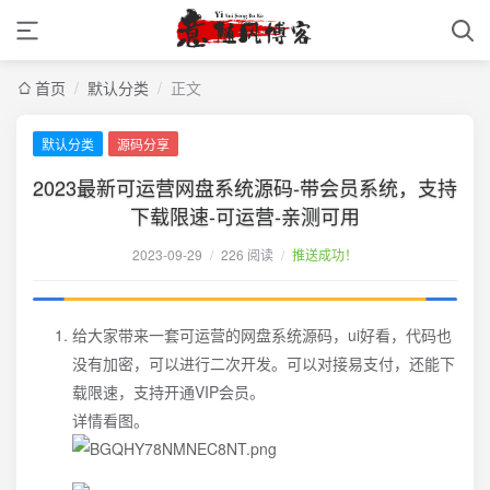
首页
/
默认分类
/
正文
默认分类
源码分享
2023最新可运营网盘系统源码-带会员系统，支持
下载限速-可运营-亲测可用
2023-09-29
/
226 阅读
/
推送成功！
给大家带来一套可运营的网盘系统源码，ui好看，代码也
没有加密，可以进行二次开发。可以对接易支付，还能下
载限速，支持开通VIP会员。
详情看图。